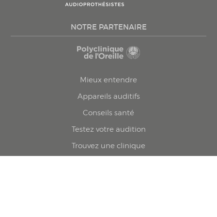
NOTRE PARTENAIRE
Mieux entendre
Appareils auditifs
Conseils santé
Testez votre audition
Trouvez une clinique
Prenez rendez-vous
Politique confidentialité
© 2026 Le Groupe Forget. Tous droits réservés