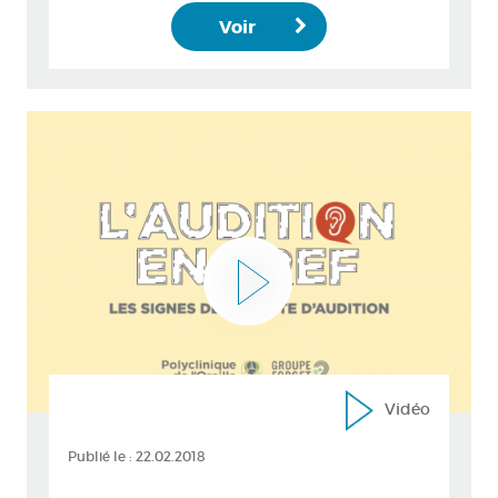
Voir
Vidéo
Publié le :
22.02.2018