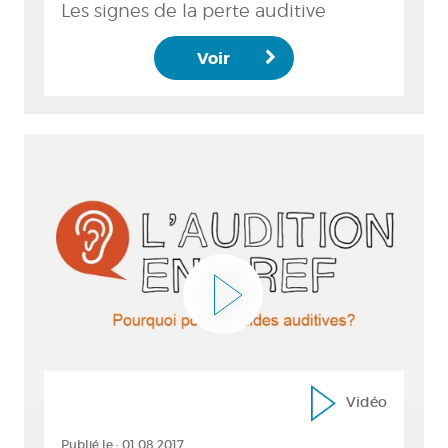
Les signes de la perte auditive
Voir
Vidéo
Publié le :
01.08.2017