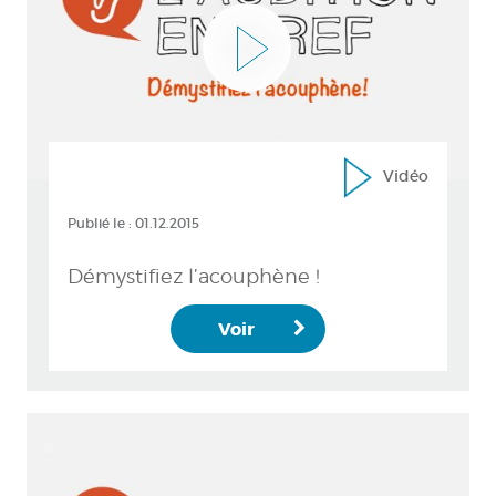
Vidéo
Publié le :
01.12.2015
Démystifiez l’acouphène !
Voir