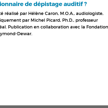
nnaire de dépistage auditif ?
é réalisé par Hélène Caron, M.O.A., audiologiste,
fiquement par Michel Picard, Ph.D., professeur
réal. Publication en collaboration avec la Fondatio
Raymond-Dewar.