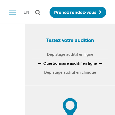
Prenez rendez-vous
EN
Testez votre audition
Dépistage auditif en ligne
Questionnaire auditif en ligne
Dépistage auditif en clinique