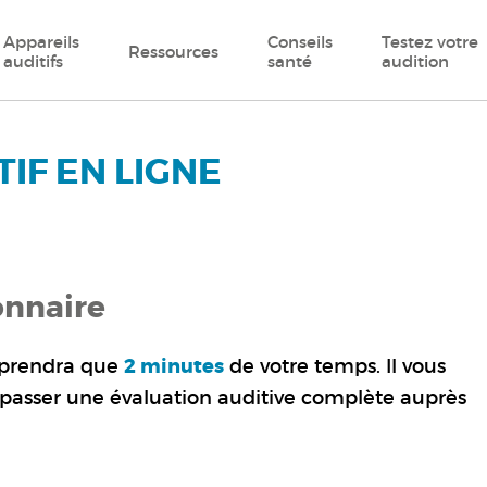
Appareils
Conseils
Testez votre
Ressources
auditifs
santé
audition
IF EN LIGNE
onnaire
e prendra que
2 minutes
de votre temps. Il vous
 passer une évaluation auditive complète auprès