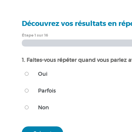
Découvrez vos résultats en ré
Étape
1
sur
16
1. Faites-vous répéter quand vous parlez 