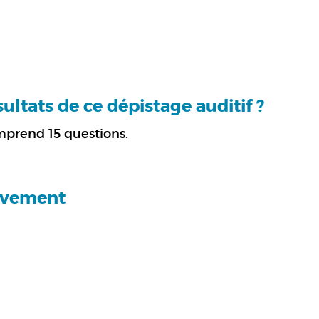
ltats de ce dépistage auditif ?
mprend 15 questions.
sivement