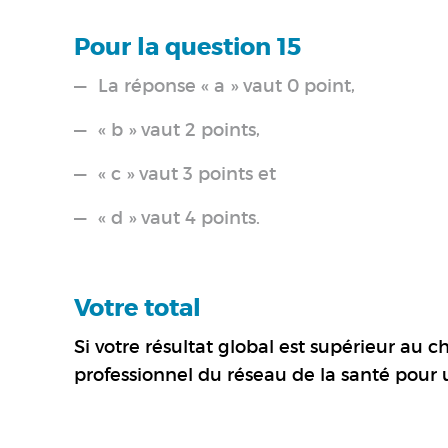
Pour la question 15
La réponse « a » vaut 0 point,
« b » vaut 2 points,
« c » vaut 3 points et
« d » vaut 4 points.
Votre total
Si votre résultat global est supérieur au c
professionnel du réseau de la santé pour 