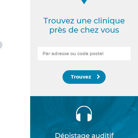
Trouvez une clinique
près de chez vous
Trouvez
Dépistage auditif