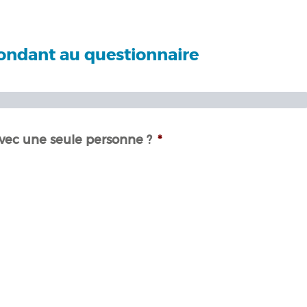
pondant au questionnaire
0%
avec une seule personne ?
*