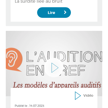
La surdité liée au bruit
Lire
Vidéo
Publié le :
14.07.2023