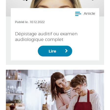
Article
Publié le :
10.12.2022
Dépistage auditif ou examen
audiologique complet
Lire