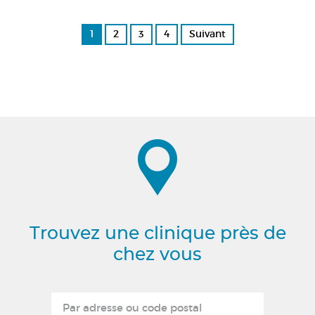
1
2
3
4
Suivant
Trouvez une clinique près de
chez vous