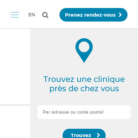
Prenez rendez-vous
EN
Trouvez une clinique
près de chez vous
Trouvez