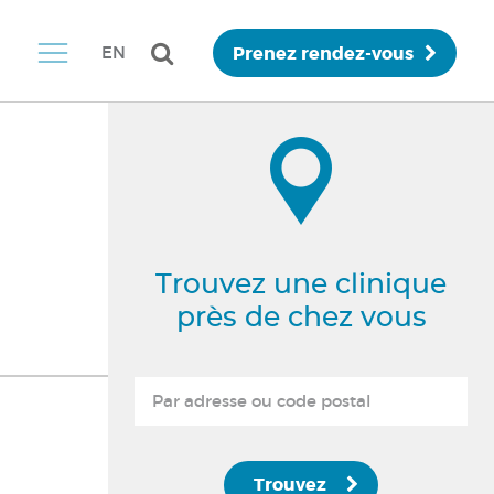
Prenez rendez-vous
EN
Trouvez une clinique
près de chez vous
Trouvez