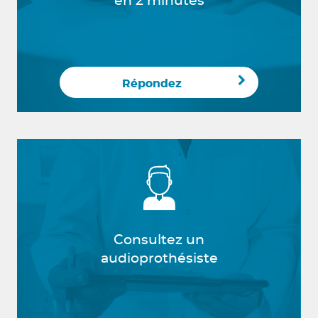
en 2 minutes
Répondez
Consultez un
audioprothésiste