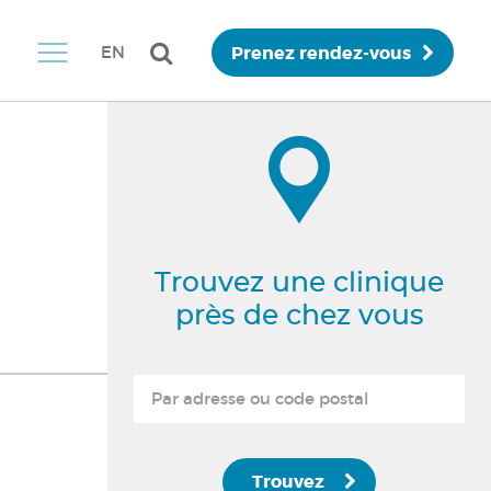
Prenez rendez-vous
EN
Trouvez une clinique
près de chez vous
Trouvez