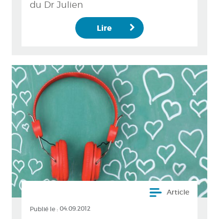
du Dr Julien
Lire
Article
Publié le :
04.09.2012