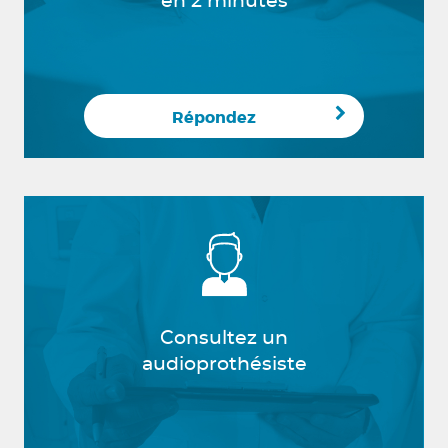
en 2 minutes
Répondez
Consultez un
audioprothésiste