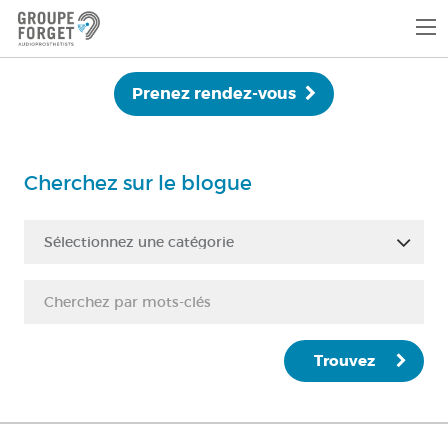
Prenez rendez-vous
Cherchez sur le blogue
Sélectionnez une catégorie
Trouvez