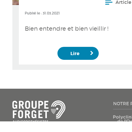
Article
Publié le :
31.03.2021
Bien entendre et bien vieillir !
Lire
NOTRE 