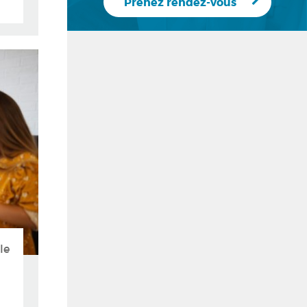
Prenez rendez-vous
le