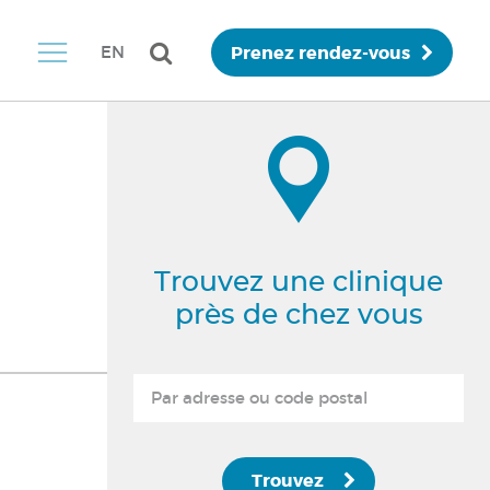
Prenez rendez-vous
EN
Trouvez une clinique
près de chez vous
Trouvez