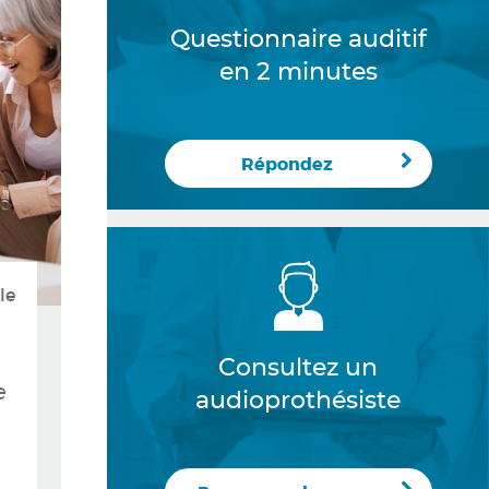
Questionnaire auditif
en 2 minutes
Répondez
le
Consultez un
e
audioprothésiste