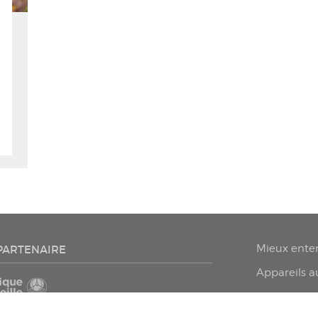
Mieux ente
PARTENAIRE
Appareils au
Conseils sa