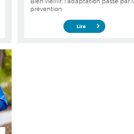
Bien vieillir: l’adaptation passe par 
prévention
Lire