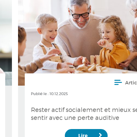
Artic
Publié le :
10.12.2025
Rester actif socialement et mieux s
sentir avec une perte auditive
Lire