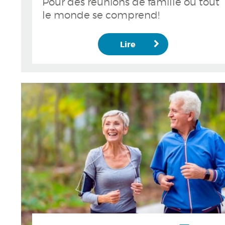
Pour des réunions de famille où tout
le monde se comprend!
Lire