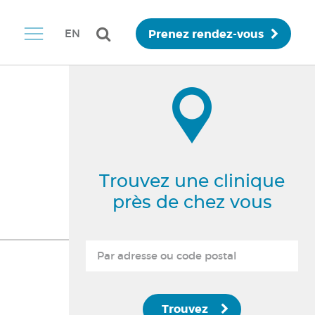
Prenez rendez-vous
EN
Trouvez une clinique
près de chez vous
Trouvez