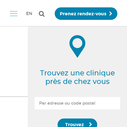
Prenez rendez-vous
EN
Trouvez une clinique
près de chez vous
Trouvez