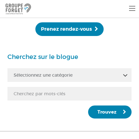
Prenez rendez-vous
Cherchez sur le blogue
Sélectionnez une catégorie
Trouvez