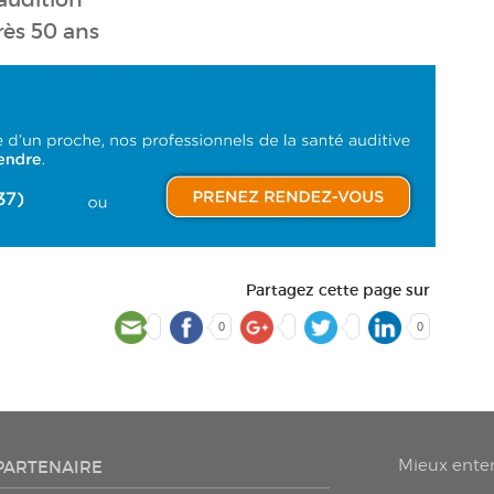
rès 50 ans
Partagez cette page sur
0
0
Mieux ente
PARTENAIRE