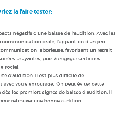
iez la faire tester:
acts négatifs d’une baisse de l’audition. Avec les
a communication orale, l’apparition d’un pro­
ommunication laborieuse, favorisant un retrait
soirées bruyantes, puis à engager certaines
e social.
rte d’audition, il est plus difficile de
vec votre entourage. On peut éviter cette
dès les premiers signes de baisse d’audition, il
 pour retrouver une bonne audition.