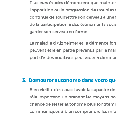
Plusieurs études démontrent que maintenir
l’apparition ou la progression de troubles
continue de soumettre son cerveau à une fo
de la participation à des événements soci
garder son cerveau en forme.
La maladie d’Alzheimer et la démence font
peuvent être en partie prévenus par le ma
port d’aides auditives peut aider à diminue
3. Demeurer autonome dans votre qu
Bien vieillir, c’est aussi avoir la capacité 
rôle important. En prenant les moyens po
chance de rester autonome plus longtemp
communiquer, à bien comprendre les info