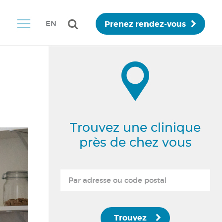
Prenez rendez-vous
EN
Trouvez une clinique
près de chez vous
Trouvez