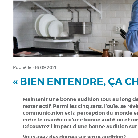
Publié le :
16.09.2021
« BIEN ENTENDRE, ÇA C
Maintenir une bonne audition tout au long de
rester actif.
Parmi les cinq sens, l’ouïe, se rév
communication et la perception du monde e
entre le maintien d’une bonne audition et no
Découvrez l’impact d’une bonne audition sur 
Vous avez des doutes sur votre audition?