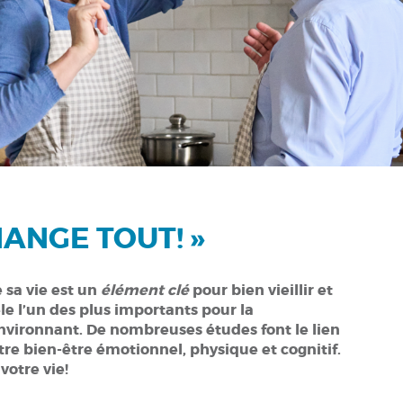
HANGE TOUT! »
 sa vie est un
élément clé
pour bien vieillir et
èle l’un des plus importants pour la
nvironnant.
De nombreuses études font le lien
tre bien-être émotionnel, physique et cognitif.
votre vie!