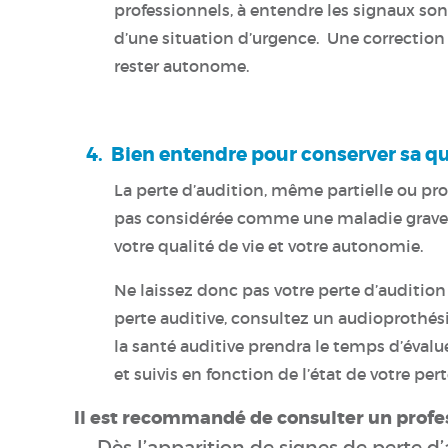
professionnels, à entendre les signaux so
d’une situation d’urgence.
Une correction 
rester autonome.
4. Bien entendre pour conserver sa qua
La perte d’audition, même partielle ou pro
pas considérée comme une maladie grave, 
votre qualité de vie et votre autonomie.
Ne laissez donc pas votre perte d’audition
perte auditive, consultez un audioprothési
la santé auditive prendra le temps d’évalu
et suivis en fonction de l’état de votre pert
Il est recommandé de consulter un profess
– Dès l’apparition de signes de perte d