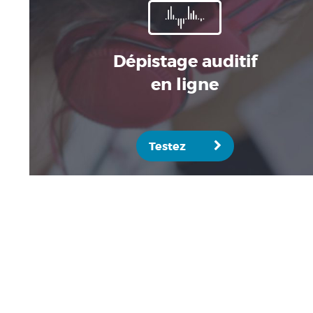
Dépistage auditif
en ligne
Testez