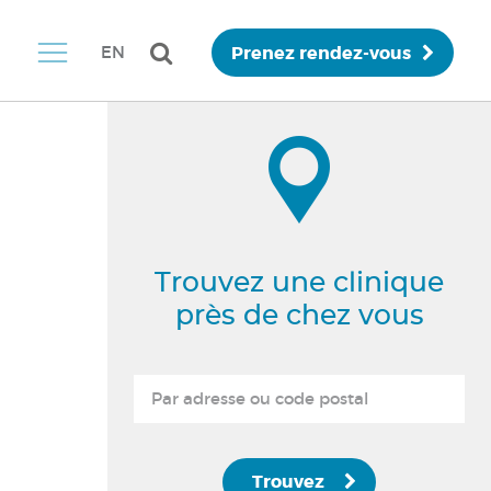
Prenez rendez-vous
EN
Trouvez une clinique
près de chez vous
Trouvez