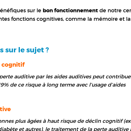
bénéfiques sur le
bon fonctionnement
de notre ce
ntes fonctions cognitives, comme la mémoire et la
 sur le sujet ?
 cognitif
erte auditive par les aides auditives peut contribue
19% de ce risque à long terme avec l’usage d’aides
tive
nnes plus âgées à haut risque de déclin cognitif (ex.
iabète et autres), le traitement de la perte auditive 