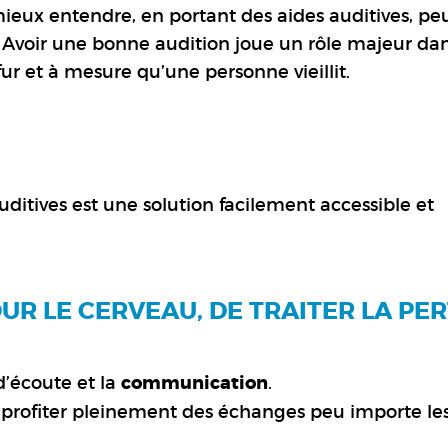
eux entendre, en portant des aides auditives, pe
 Avoir une bonne audition joue un rôle majeur dan
ur et à mesure qu’une personne vieillit.
 auditives est une solution facilement accessible et
UR LE CERVEAU, DE TRAITER LA PE
d’écoute et la
communication
.
à profiter pleinement des échanges peu importe le