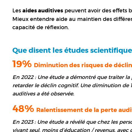
Les
aides auditives
peuvent avoir des effets 
Mieux entendre aide au maintien des différe
capacité de réflexion.
Que disent les études scientifiques
19%
Diminution des risques de déclin
En 2022 : Une étude a démontré que traiter la p
retarder le déclin cognitif. Une diminution de 
auditives a été observée.
48%
Ralentissement de la perte audi
En 2023 : Une étude a révélé que chez les perso
vivant seul, moins d’éducation / revenus, avec d