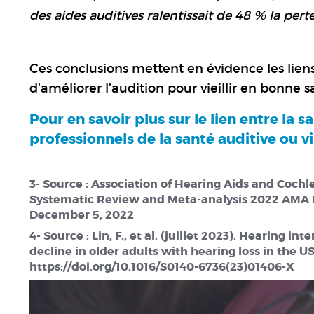
des aides auditives ralentissait de 48 % la per
Ces conclusions mettent en évidence les liens 
d’améliorer l’audition pour vieillir en bonne s
Pour en savoir plus sur le lien entre la s
professionnels de la santé auditive ou vi
3- Source : Association of Hearing Aids and Coch
Systematic Review and Meta-analysis 2022 AMA N
December 5, 2022
4- Source : Lin, F., et al. (juillet 2023). Hearing 
decline in older adults with hearing loss in the U
https://doi.org/10.1016/S0140-6736(23)01406-X