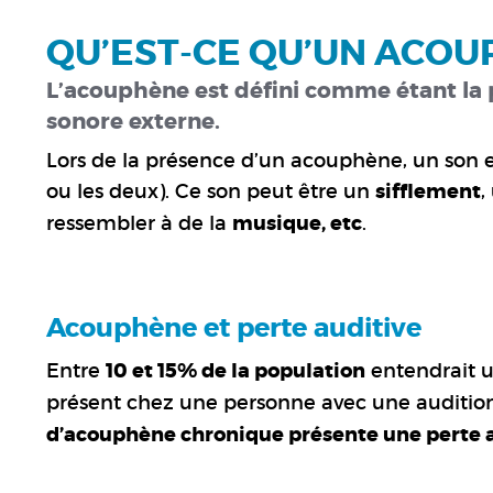
QU’EST-CE QU’UN ACO
L’acouphène est défini comme étant la 
sonore externe.
Lors de la présence d’un acouphène, un son es
ou les deux). Ce son peut être un
sifflement
,
ressembler à de la
musique, etc
.
Acouphène et perte auditive
Entre
10 et 15% de la population
entendrait 
présent chez une personne avec une auditio
d’acouphène chronique présente une perte 