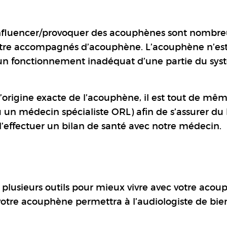
t influencer/provoquer des acouphènes sont nombre
 être accompagnés d’acouphène. L’acouphène n’es
un fonctionnement inadéquat d’une partie du sy
 l’origine exacte de l’acouphène, il est tout de mê
u un médecin spécialiste ORL) afin de s’assurer du
’effectuer un bilan de santé avec notre médecin.
 plusieurs outils pour mieux vivre avec votre acou
otre acouphène permettra à l’audiologiste de bie