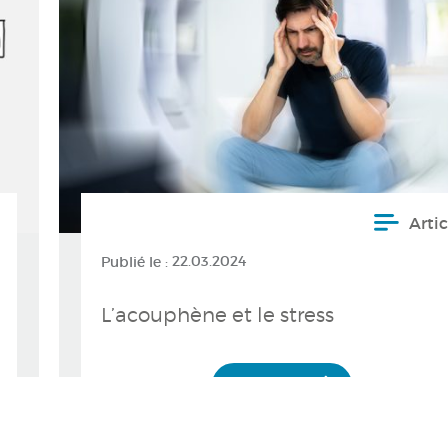
Artic
Publié le :
22.03.2024
L’acouphène et le stress
Lire