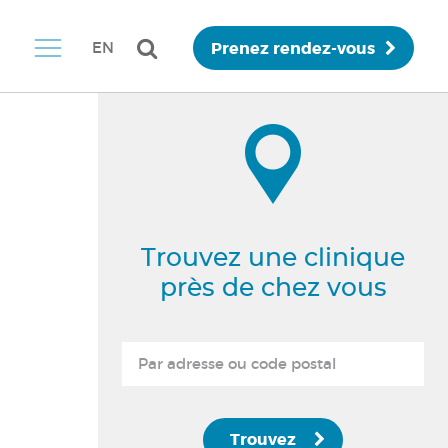
Prenez rendez-vous
EN
Trouvez une clinique
près de chez vous
Trouvez