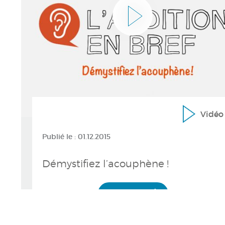
Vidéo
Publié le :
01.12.2015
Démystifiez l’acouphène !
Voir