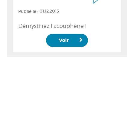
Publié le :
01.12.2015
Démystifiez l’acouphène !
Voir