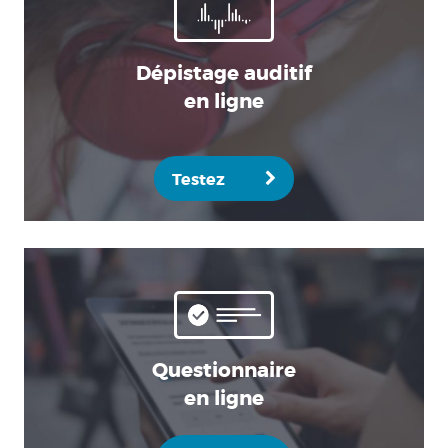
Dépistage auditif
en ligne
Testez
Questionnaire
en ligne