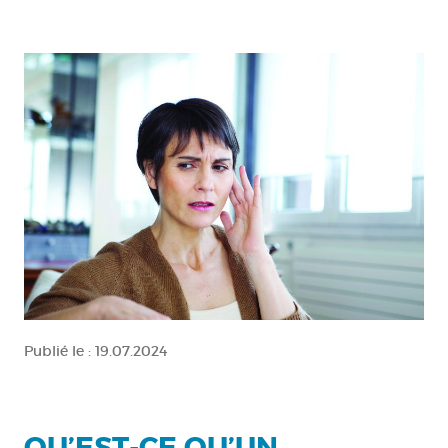
Publié le :
19.07.2024
QU’EST-CE QU’UN