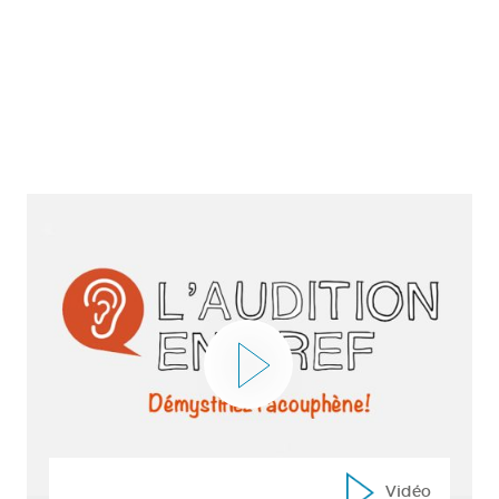
Vidéo