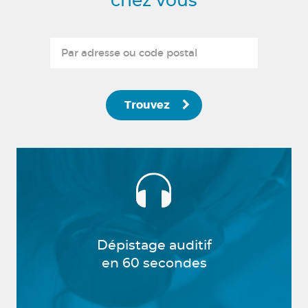
chez vous
Trouvez
Dépistage auditif
en 60 secondes