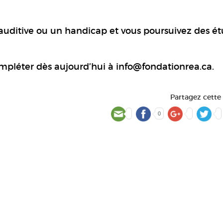
auditive ou un handicap et vous poursuivez des é
pléter dès aujourd’hui à info@fondationrea.ca.
Partagez cette
0