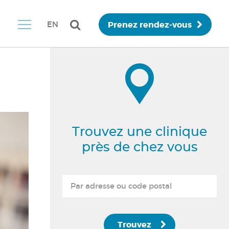
Prenez rendez-vous
EN
Trouvez une clinique
près de chez vous
Trouvez