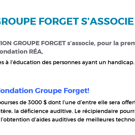
ROUPE FORGET S’ASSOCIE
TION GROUPE FORGET s’associe, pour la pre
Fondation RÉA,
ès à l’éducation des personnes ayant un handicap.
 Fondation Groupe Forget!
bourses de 3000 $ dont l’une d’entre elle sera offer
ère, la déficience auditive. Le récipiendaire pourr
l’obtention d’aides auditives de meilleures techno