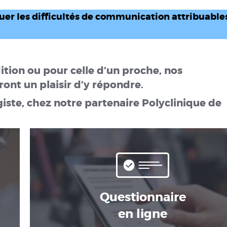
uer les difficultés de communication attribuables
ition ou pour celle d’un proche, nos
ront un plaisir d’y répondre.
te, chez notre partenaire Polyclinique de
Questionnaire
en ligne