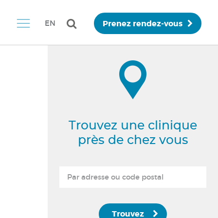
Prenez rendez-vous
EN
Trouvez une clinique
près de chez vous
Trouvez