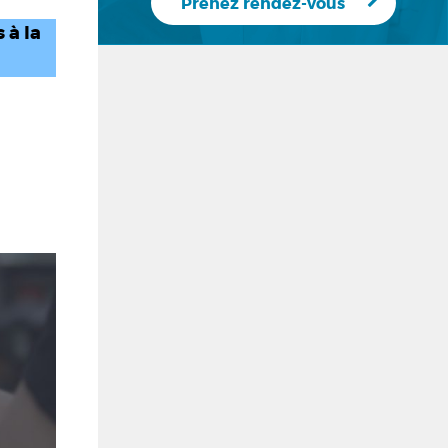
Prenez rendez-vous
 à la