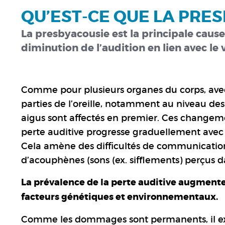
QU’EST-CE QUE LA PRE
La presbyacousie est la principale cause d
diminution de l’audition en lien avec le 
Comme pour plusieurs organes du corps, avec
parties de l’oreille, notamment au niveau des c
aigus sont affectés en premier. Ces changeme
perte auditive progresse graduellement avec
Cela amène des difficultés de communicatio
d’acouphènes (sons (ex. sifflements) perçus dan
La prévalence de la perte auditive augmente a
facteurs génétiques et environnementaux.
Comme les dommages sont permanents, il exi