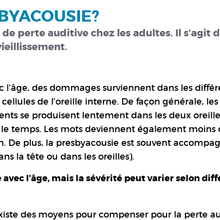
SBYACOUSIE?
e perte auditive chez les adultes. Il s’agit d
vieillissement.
 l’âge, des dommages surviennent dans les différ
ellules de l’oreille interne. De façon générale, les
nts se produisent lentement dans les deux oreilles
 le temps. Les mots deviennent également moins cl
n. De plus, la presbyacousie est souvent accompa
s la tête ou dans les oreilles).
vec l’âge, mais la sévérité peut varier selon dif
ste des moyens pour compenser pour la perte aud