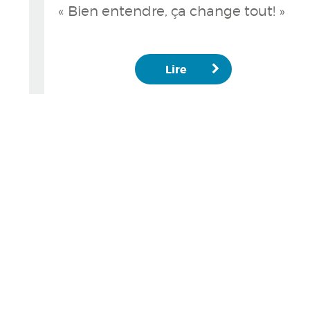
« Bien entendre, ça change tout! »
Lire
Voir 
NOTRE 