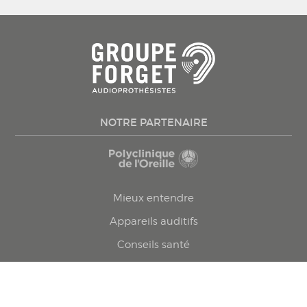
NOTRE PARTENAIRE
Mieux entendre
Appareils auditifs
Conseils santé
Testez votre audition
Trouvez une clinique