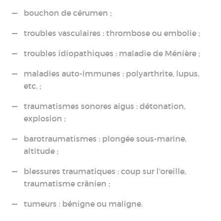
bouchon de cérumen ;
troubles vasculaires : thrombose ou embolie ;
troubles idiopathiques : maladie de Ménière ;
maladies auto-immunes : polyarthrite, lupus,
etc. ;
traumatismes sonores aigus : détonation,
explosion ;
barotraumatismes : plongée sous-marine,
altitude ;
blessures traumatiques : coup sur l’oreille,
traumatisme crânien ;
tumeurs : bénigne ou maligne.