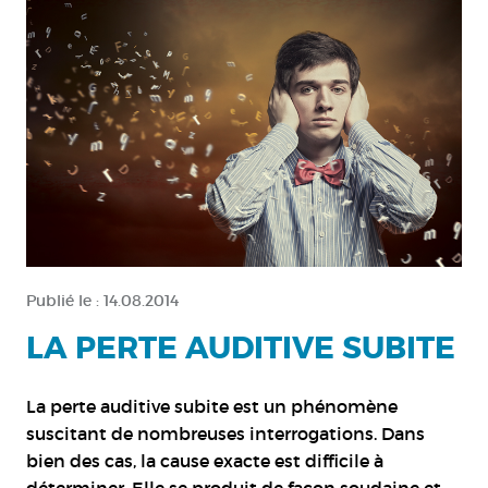
Publié le :
14.08.2014
LA PERTE AUDITIVE SUBITE
La perte auditive subite est un phénomène
suscitant de nombreuses interrogations. Dans
bien des cas, la cause exacte est difficile à
déterminer. Elle se produit de façon soudaine et