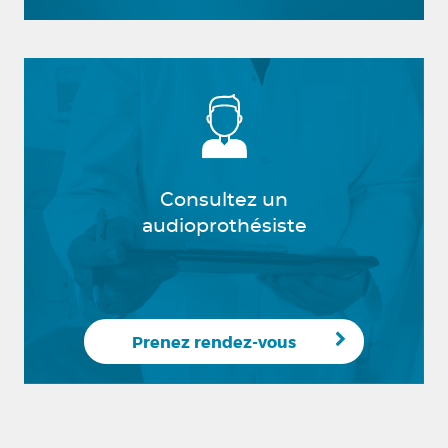
Consultez un
audioprothésiste
Prenez rendez-vous