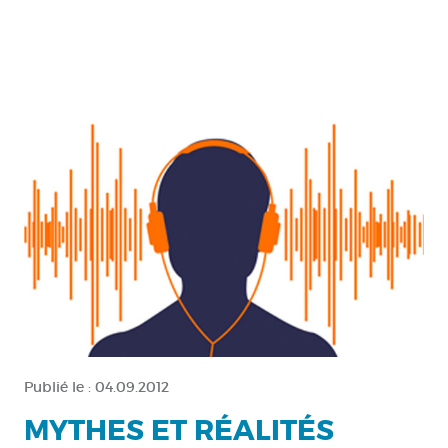
Publié le :
04.09.2012
MYTHES ET RÉALITÉS