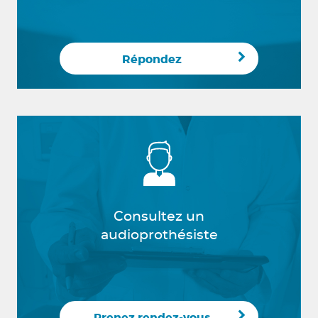
Répondez
Consultez un
audioprothésiste
Prenez rendez-vous