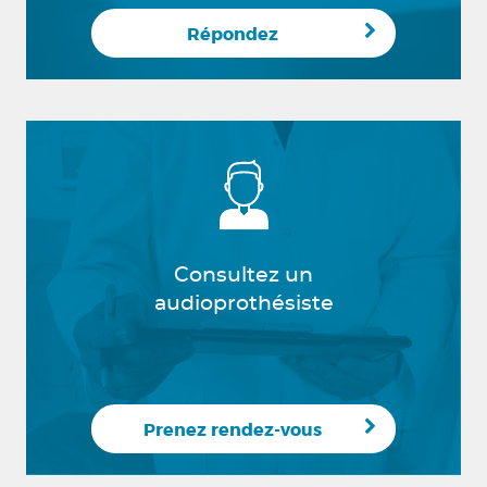
Répondez
Consultez un
audioprothésiste
Prenez rendez-vous