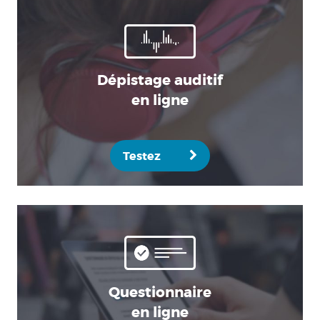
Dépistage auditif
en ligne
Testez
Questionnaire
en ligne