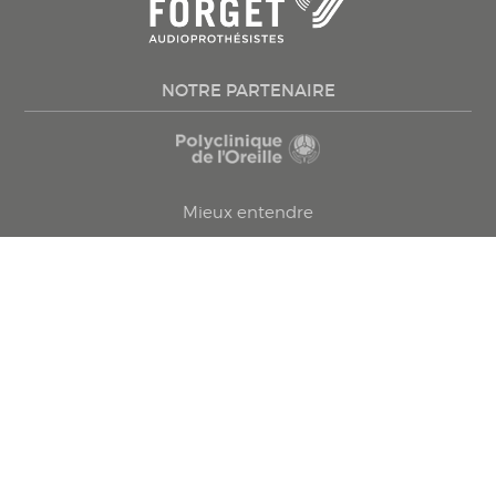
NOTRE PARTENAIRE
Mieux entendre
Appareils auditifs
Conseils santé
Testez votre audition
Trouvez une clinique
Prenez rendez-vous
Politique confidentialité