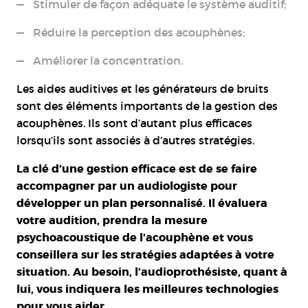
Stimuler de façon adéquate le système auditif;
Réduire la perception des acouphènes;
Améliorer la concentration.
Les aides auditives et les générateurs de bruits
sont des éléments importants de la gestion des
acouphènes. Ils sont d’autant plus efficaces
lorsqu’ils sont associés à d’autres stratégies.
La clé d’une gestion efficace est de se faire
accompagner par un
audiologiste
pour
développer un plan personnalisé. Il évaluera
votre audition, prendra la mesure
psychoacoustique de l’acouphène et vous
conseillera sur les stratégies adaptées à votre
situation. Au besoin, l’
audioprothésiste
, quant à
lui, vous indiquera les meilleures technologies
pour vous aider.