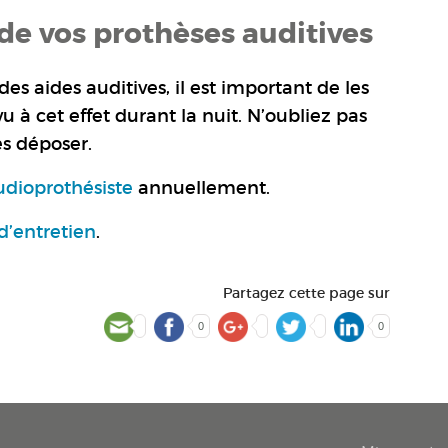
de vos prothèses auditives
 aides auditives, il est important de les
u à cet effet durant la nuit. N’oubliez pas
es déposer.
udioprothésiste
annuellement.
d’entretien
.
Partagez cette page sur
0
0