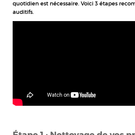
quotidien est nécessaire. Voici 3 étapes rec
auditifs.
Étape 1 : Nettoyage de vos p