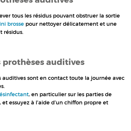
ver tous les résidus pouvant obstruer la sortie
ni brosse
pour nettoyer délicatement et une
t résidus.
s prothèses auditives
 auditives sont en contact toute la journée avec
s.
ésinfectant
, en particulier sur les parties de
, et essuyez à l’aide d’un chiffon propre et