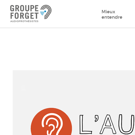
Mieux
entendre