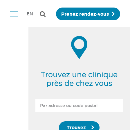
Prenez rendez-vous
EN
Trouvez une clinique
près de chez vous
Trouvez