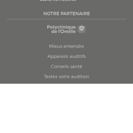
NOTRE PARTENAIRE
Mieux entendre
Appareils auditifs
Conseils santé
Testez votre audition
Trouvez une clinique
Prenez rendez-vous
Politique confidentialité
© 2026 Le Groupe Forget. Tous droits réservés