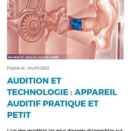
Publié le :
04.09.2012
AUDITION ET
TECHNOLOGIE : APPAREIL
AUDITIF PRATIQUE ET
PETIT
L’un des modèles les plus discrets disponibles sur