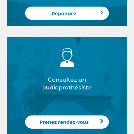
Répondez
Consultez un
audioprothésiste
Prenez rendez-vous