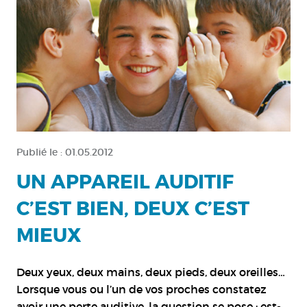
Publié le :
01.05.2012
UN APPAREIL AUDITIF
C’EST BIEN, DEUX C’EST
MIEUX
Deux yeux, deux mains, deux pieds, deux oreilles…
Lorsque vous ou l’un de vos proches constatez
avoir une perte auditive, la question se pose : est-