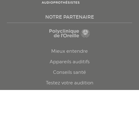
NOTRE PARTENAIRE
Mieux entendre
Appareils auditifs
Conseils santé
Testez votre audition
Trouvez une clinique
Prenez rendez-vous
Politique confidentialité
© 2026 Le Groupe Forget. Tous droits réservés