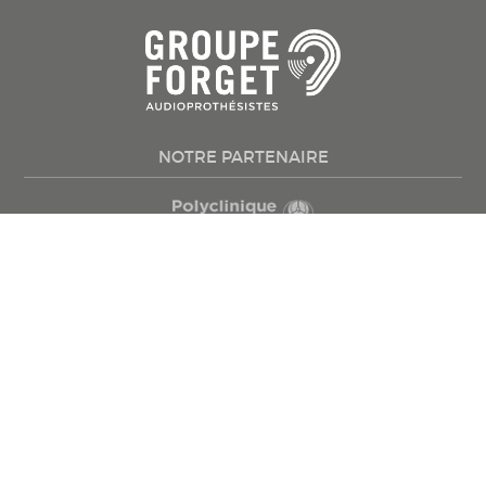
NOTRE PARTENAIRE
Mieux entendre
Appareils auditifs
Conseils santé
Testez votre audition
Trouvez une clinique
Prenez rendez-vous