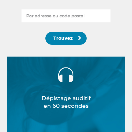
Trouvez
Dépistage auditif
en 60 secondes