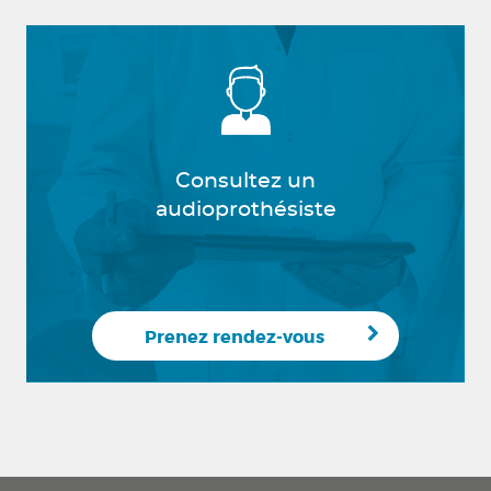
Consultez un
audioprothésiste
Prenez rendez-vous