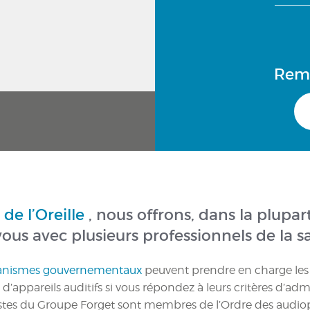
Remp
de l’Oreille
, nous offrons, dans la plupar
us avec plusieurs professionnels de la sa
anismes gouvernementaux
peuvent prendre en charge les c
n d’appareils auditifs si vous répondez à leurs critères d’admis
stes du Groupe Forget sont membres de l’Ordre des audiop