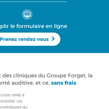
lir le formulaire en ligne
Prenez rendez-vous
t des cliniques du Groupe Forget, la
nté auditive, et ce,
sans frais
.
oûts reliés à
sibilité. Les
rothésistes du