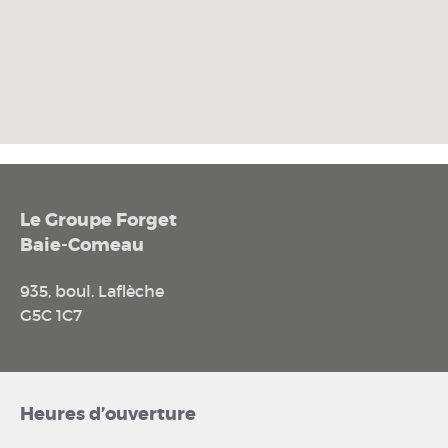
Le Groupe Forget
Baie-Comeau
935, boul. Laflèche
G5C 1C7
Heures d’ouverture