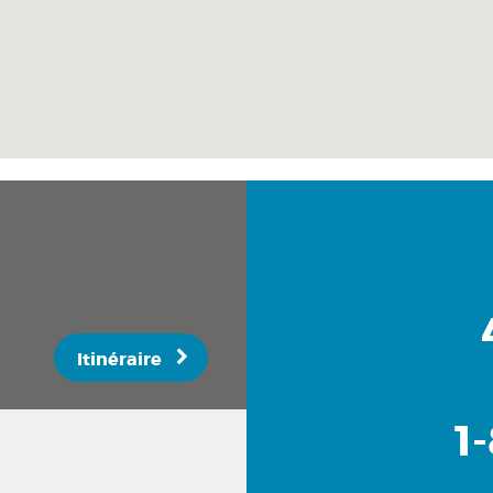
Itinéraire
1