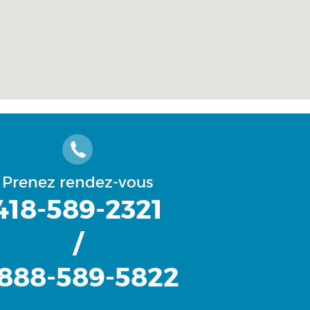
Prenez rendez-vous
418-589-2321
/
-888-589-5822