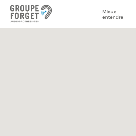
Mieux
entendre