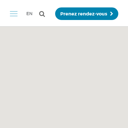
Prenez rendez-vous
EN