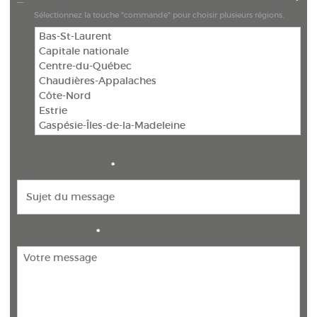
Choisir la ou les régions où vous souhaitez travailler
*
Sélectionnez la touche "commande" pour choisir plusieurs régions.
Sujet du message
*
Votre message
*