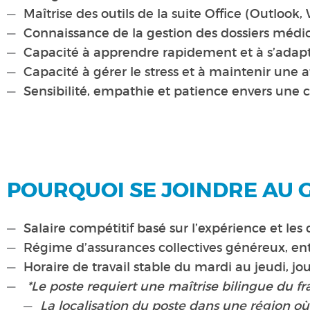
Maîtrise des outils de la suite Office (Outlook,
Connaissance de la gestion des dossiers médi
Capacité à apprendre rapidement et à s’adap
Capacité à gérer le stress et à maintenir une at
Sensibilité, empathie et patience envers une c
POURQUOI SE JOINDRE AU 
Salaire compétitif basé sur l’expérience et les q
Régime d’assurances collectives généreux, en
Horaire de travail stable du
mardi au jeudi, jour
*Le poste requiert une maîtrise bilingue du fra
La localisation du poste dans une région où 