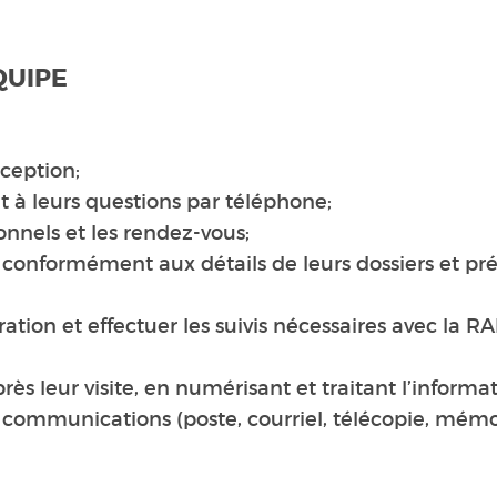
QUIPE
éception;
 à leurs questions par téléphone;
nnels et les rendez-vous;
ts conformément aux détails de leurs dossiers et pr
tion et effectuer les suivis nécessaires avec la RA
ès leur visite, en numérisant et traitant l’informat
communications (poste, courriel, télécopie, mémos,