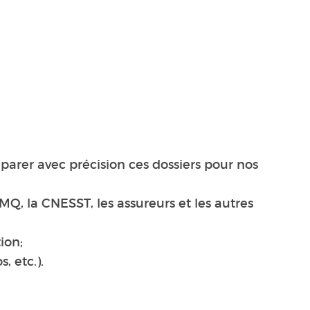
éparer avec précision ces dossiers pour nos
MQ, la CNESST, les assureurs et les autres
ion;
 etc.).