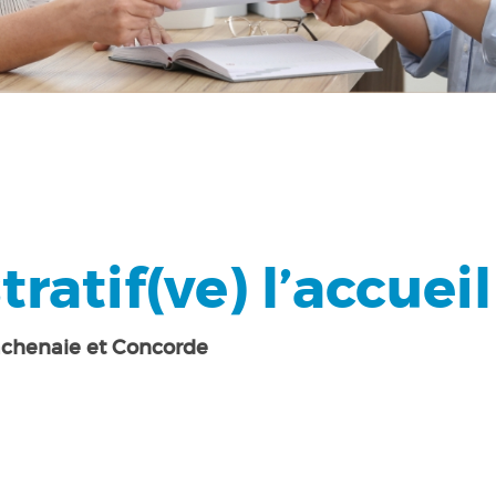
ratif(ve) l’accueil
 Lachenaie et Concorde