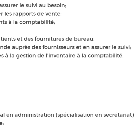
ssurer le suivi au besoin;
er les rapports de vente;
ts à la comptabilité;
;
atients et des fournitures de bureau;
e auprès des fournisseurs et en assurer le suivi;
à la gestion de l’inventaire à la comptabilité.
al en administration (spécialisation en secrétariat)
e;