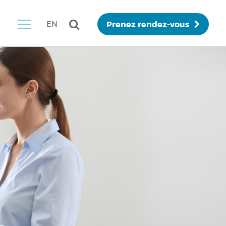
Prenez rendez-vous
EN