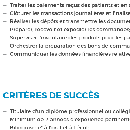
Traiter les paiements reçus des patients et en a
Clôturer les transactions journalières et finalis
Réaliser les dépôts et transmettre les documen
Préparer, recevoir et expédier les commandes
Superviser l’inventaire des produits pour les p
Orchestrer la préparation des bons de command
Communiquer les données financières relatives 
CRITÈRES DE SUCCÈS
Titulaire d’un diplôme professionnel ou collégi
Minimum de 2 années d’expérience pertinent
Bilinguisme* à l’oral et à l’écrit;