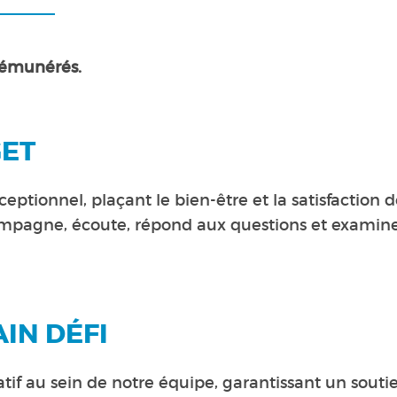
 rémunérés.
GET
ceptionnel, plaçant le bien-être et la satisfaction
mpagne, écoute, répond aux questions et examine 
IN DÉFI
ratif au sein de notre équipe, garantissant un souti