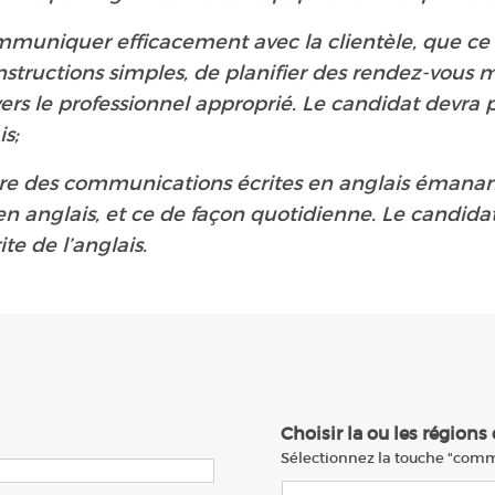
mmuniquer efficacement avec la clientèle, que ce 
nstructions simples, de planifier des rendez-vous
 vers le professionnel approprié. Le candidat devr
s;
re des communications écrites en anglais émanant 
en anglais, et ce de façon quotidienne. Le candid
e de l’anglais.
Choisir la ou les régions
Sélectionnez la touche "comma