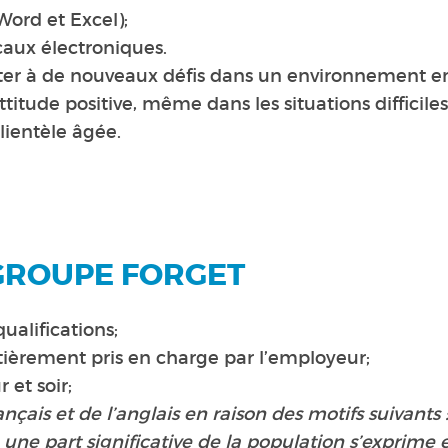
 Word et Excel);
caux électroniques.
ter à de nouveaux défis dans un environnement en
titude positive, même dans les situations difficiles
lientèle âgée.
GROUPE FORGET
ualifications;
tièrement pris en charge par l’employeur;
 et soir;
nçais et de l’anglais en raison des motifs suivants 
une part significative de la population s’exprime e