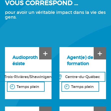
VOUS CORRESPOND …
pour avoir un véritable impact dans la vie des
gens.
+
+
Audioproth
Agent(e) de
ésiste
formation
Trois-Rivières/Shawinigan
Centre-du-Québec
Temps plein
Temps plein