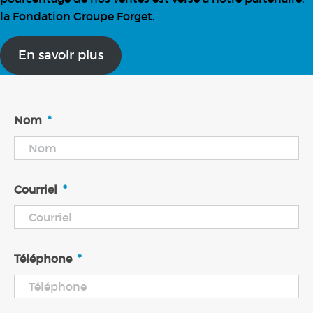
la Fondation Groupe Forget.
En savoir plus
Nom
*
Courriel
*
Téléphone
*