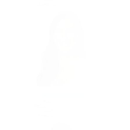
Avec nous depuis 1996
Marie-Frédérique
Audioprothésiste,
Responsable des relations
professionnelles
Avec nous depuis 2019