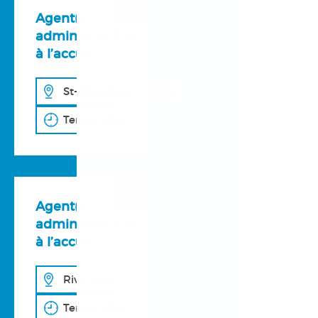
+
Agent(e)
administratif(ve)
à l’accueil
St-Charles-Borromée
Temps plein
+
Agent(e)
administratif(ve)
à l’accueil
Rive Nord
Temps plein