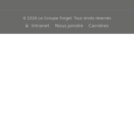
© 2026 Le Groupe Forget. Tous droits réservés
Intranet
Nous joindre
Carrières