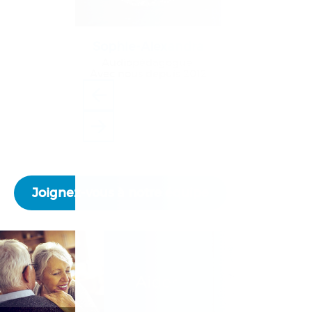
Sophie-Alexandra
Audiopédagogue
Avec nous depuis 2012
Joignez-vous à notre équipe