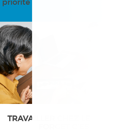
priorité
TRAVAILLER CHEZ LE GROUPE
FORGET C’EST: