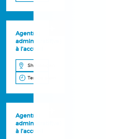
+
Agent(e)
administratif(ve)
à l’accueil
Shawinigan
Temps plein
+
Agent(e)
administratif(ve)
à l’accueil