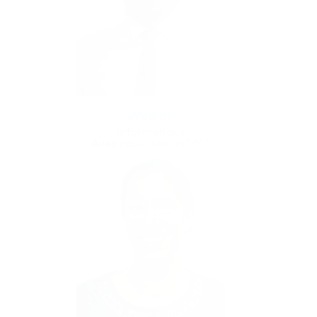
Waston
Informatique
Avec nous depuis 2012