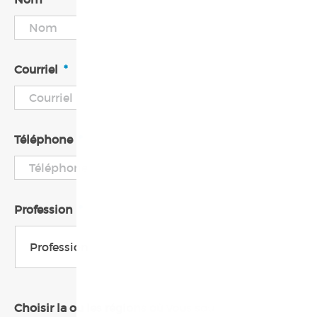
Courriel
*
Téléphone
*
Profession
*
Choisir la ou les régions où vous souhaitez