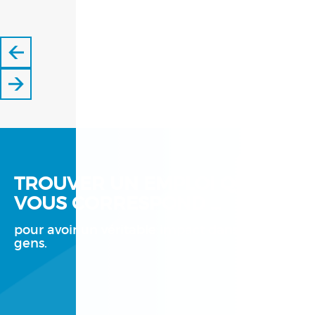
TROUVER UN EMPLOI QUI
VOUS CORRESPOND …
pour avoir un véritable impact dans la vie des
gens.