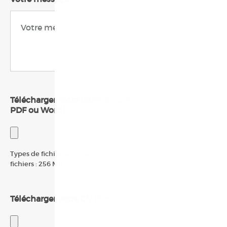
Télécharger votre lettre de présentation (format
PDF ou Word)
Types de fichier acceptés : pdf, doc, docx, Taille maximum des
fichiers : 256 MB.
Télécharger votre CV (format PDF ou Word)
*