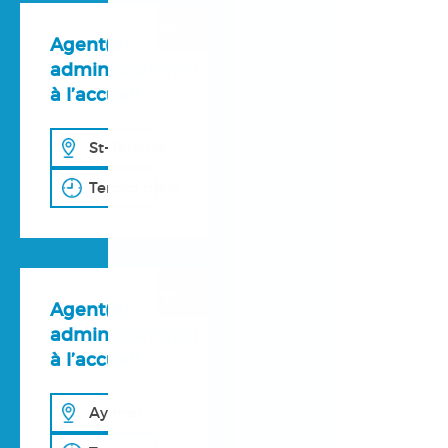
+
Agent(e)
administratif(ve)
à l’accueil
St-Jérôme
Temps plein
+
Agent(e)
administratif(ve)
à l’accueil
Aylmer