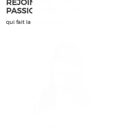
REJOINDRE UNE ÉQUIPE
PASSIONNÉE ET FIDÈLE
qui fait la différence au quotidien.
Marie-Andrée
Audioprothésiste