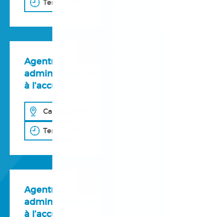
Temps plein
+
Agent(e)
administratif(ve)
à l’accueil
Cap-aux-Meules
Temps plein
+
Agent(e)
administratif(ve)
à l’accueil