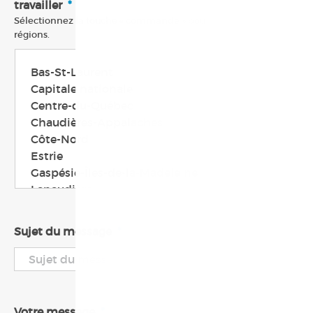
travailler
*
Sélectionnez la touche « commande » pour choisir plusieurs
régions.
Sujet du message
*
Votre message
*