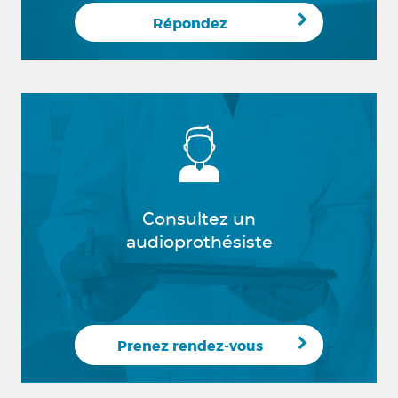
Répondez
Consultez un
audioprothésiste
Prenez rendez-vous