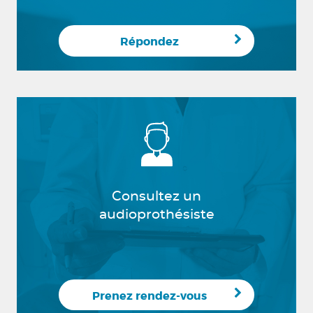
Répondez
Consultez un
audioprothésiste
Prenez rendez-vous