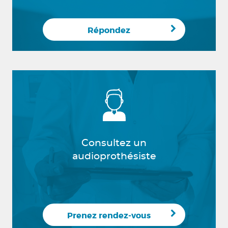
Répondez
Consultez un
audioprothésiste
Prenez rendez-vous