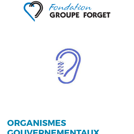
ORGANISMES
GOUVERNEMENTAUX