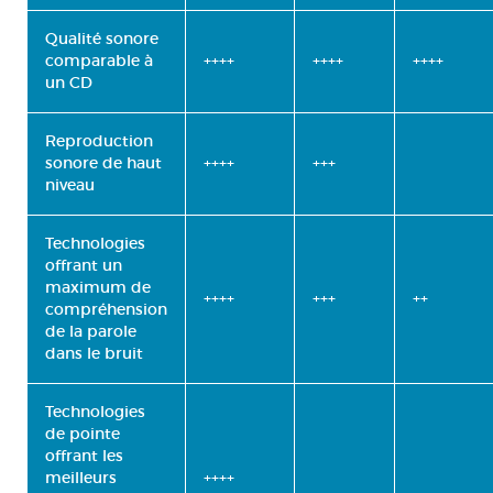
Qualité sonore
comparable à
++++
++++
++++
un CD
Reproduction
sonore de haut
++++
+++
niveau
Technologies
offrant un
maximum de
++++
+++
++
compréhension
de la parole
dans le bruit
Technologies
de pointe
offrant les
meilleurs
++++