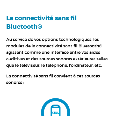
La connectivité sans fil
Bluetooth®
Au service de vos options technologiques, les
modules de la connectivité sans fil Bluetooth®
agissent comme une interface entre vos aides
auditives et des sources sonores extérieures telles
que le téléviseur, le téléphone, l’ordinateur, etc.
La connectivité sans fil convient à ces sources
sonores :