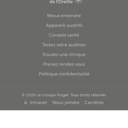
Mieux entendre
Appareils auditifs
Conseils santé
Testez votre audition
Trouvez une clinique
Prenez rendez-vous
Politique confidentialité
© 2026 Le Groupe Forget. Tous droits réservés
Intranet
Nous joindre
Carrières