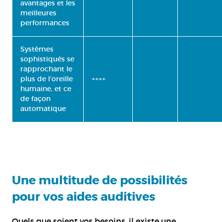
avantages et les
meilleures
performances
Systèmes
sophistiqués se
rapprochant le
plus de l’oreille
++++
humaine, et ce
de façon
automatique
Une multitude de possibilités
pour vos aides auditives
Quels que soient vos besoins, il existe une