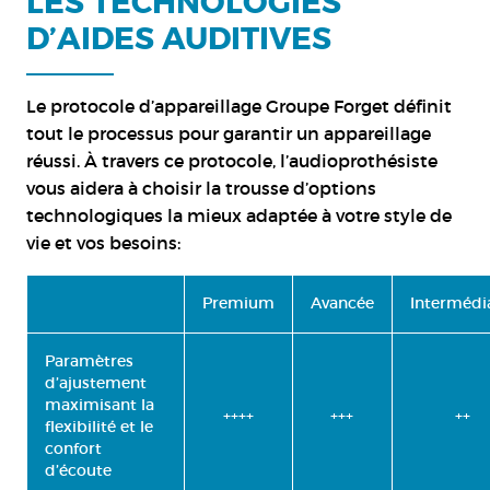
LES TECHNOLOGIES
D’AIDES AUDITIVES
Le protocole d’appareillage Groupe Forget définit
tout le processus pour garantir un appareillage
réussi. À travers ce protocole, l’audioprothésiste
vous aidera à choisir la trousse d’options
technologiques la mieux adaptée à votre style de
vie et vos besoins:
Premium
Avancée
Intermédi
Paramètres
d’ajustement
maximisant la
++++
+++
++
flexibilité et le
confort
d’écoute