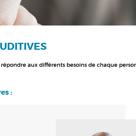
UDITIVES
our répondre aux différents besoins de chaque perso
es :