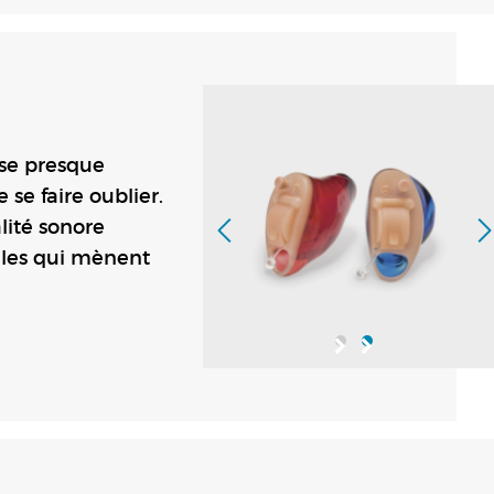
sse presque
 se faire oublier.
alité sonore
elles qui mènent