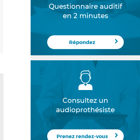
Questionnaire auditif
en 2 minutes
Répondez
Consultez un
audioprothésiste
Prenez rendez-vous