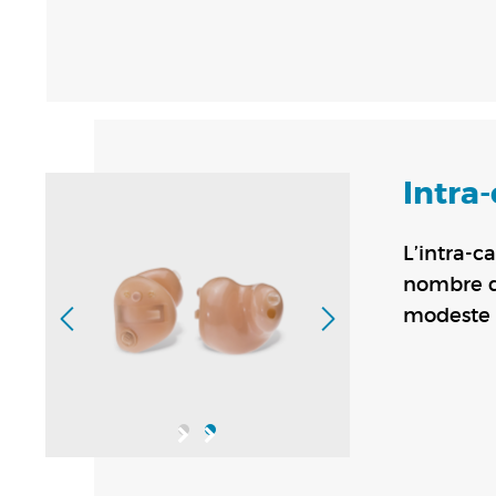
Intra
L’intra-
nombre d’
modeste 