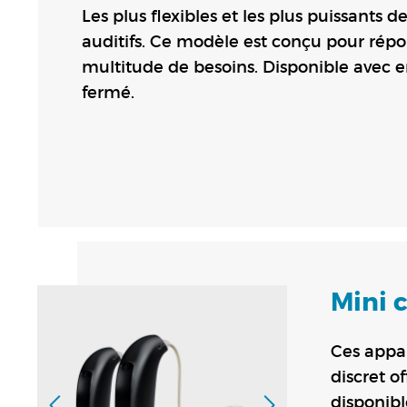
Les plus flexibles et les plus puissants d
auditifs. Ce modèle est conçu pour rép
multitude de besoins. Disponible avec 
fermé.
Mini c
Ces appar
discret o
disponibl