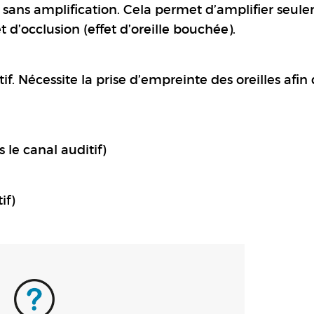
e sans amplification. Cela permet d’amplifier seul
et d’occlusion (effet d’oreille bouchée).
f. Nécessite la prise d’empreinte des oreilles afin 
le canal auditif)
if)