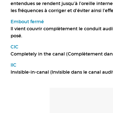
entendues se rendent jusqu’à l’oreille intern
les fréquences à corriger et d’éviter ainsi l’eff
Embout fermé
Il vient couvrir complètement le conduit auditi
posé.
CIC
Completely in the canal (Complètement dans 
IIC
Invisible-in-canal (Invisible dans le canal audit