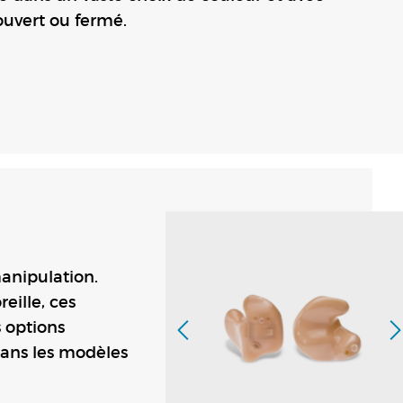
uvert ou fermé.
manipulation.
eille, ces
s options
 dans les modèles