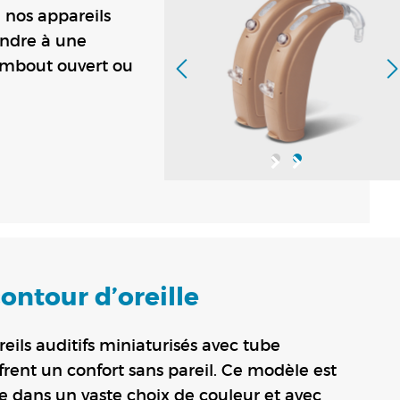
e nos appareils
ondre à une
embout ouvert ou
ontour d’oreille
eils auditifs miniaturisés avec tube
ffrent un confort sans pareil. Ce modèle est
e dans un vaste choix de couleur et avec