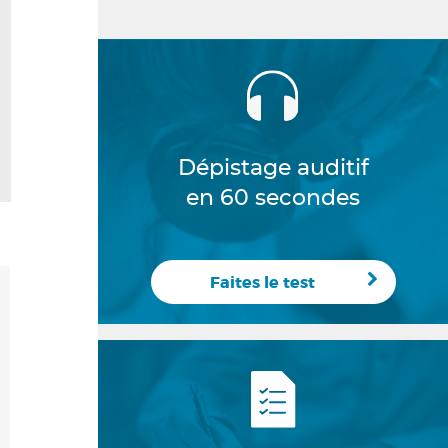
Dépistage auditif
en 60 secondes
Faites le test