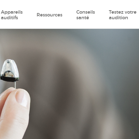
Appareils
Conseils
Testez votre
Ressources
auditifs
santé
audition