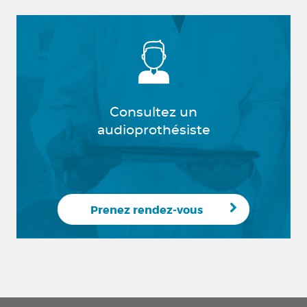
Consultez un
audioprothésiste
Prenez rendez-vous