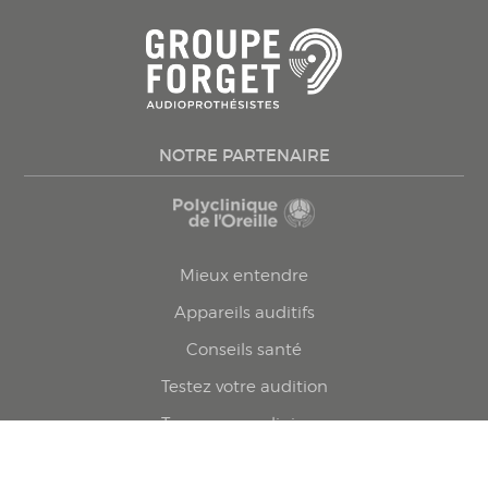
NOTRE PARTENAIRE
Mieux entendre
Appareils auditifs
Conseils santé
Testez votre audition
Trouvez une clinique
Prenez rendez-vous