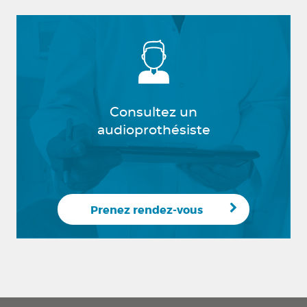
Consultez un
audioprothésiste
Prenez rendez-vous