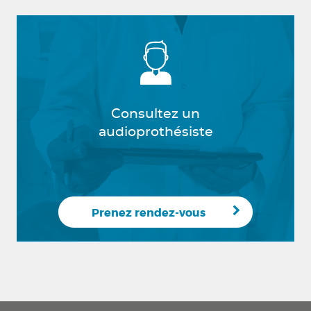
Consultez un
audioprothésiste
Prenez rendez-vous