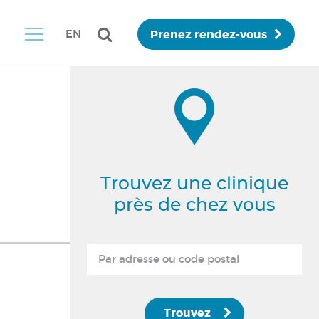
Prenez rendez-vous
EN
Trouvez une clinique
près de chez vous
Trouvez