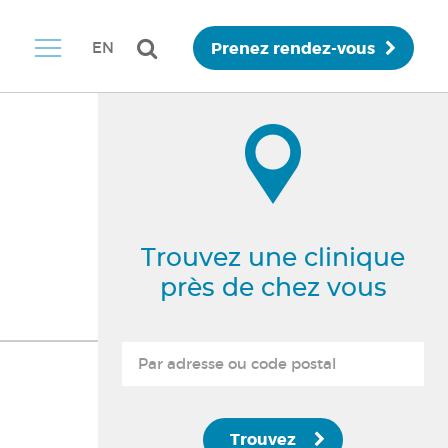
Prenez rendez-vous
EN
Trouvez une clinique
près de chez vous
Trouvez