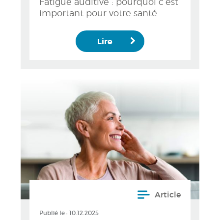
Fatigue auditive : pourquoi c’est
important pour votre santé
Lire
Article
Publié le :
10.12.2025