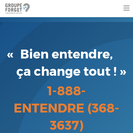
Prenez rendez-vous
Bien entendre,
ça change tout !
1-888-
ENTENDRE (368-
3637)