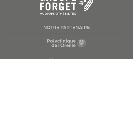
NOTRE PARTENAIRE
Mieux entendre
Appareils auditifs
Conseils santé
Testez votre audition
Trouvez une clinique
Prenez rendez-vous
Politique confidentialité