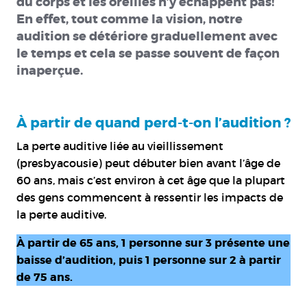
du corps et les oreilles n’y échappent pas!
En effet, tout comme la vision, notre
audition se détériore graduellement avec
le temps et cela se passe souvent de façon
inaperçue.
À partir de quand perd-t-on l’audition ?
La perte auditive liée au vieillissement
(presbyacousie) peut débuter bien avant l’âge de
60 ans, mais c’est environ à cet âge que la plupart
des gens commencent à ressentir les impacts de
la perte auditive.
À partir de 65 ans, 1 personne sur 3 présente une
baisse d’audition, puis 1 personne sur 2 à partir
de 75 ans.