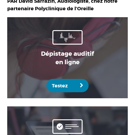
PAR David Sarrazin, Audiologiste, chez notre
partenaire Polyclinique de l’Oreille
Dépistage auditif
en ligne
Testez