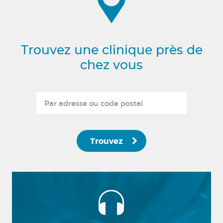
Trouvez une clinique près de
chez vous
Trouvez