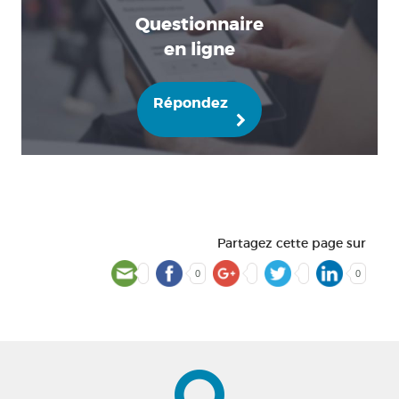
Questionnaire
en ligne
Répondez
Partagez cette page sur
0
0