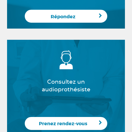
Répondez
Consultez un
audioprothésiste
Prenez rendez-vous