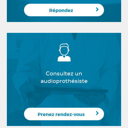
Répondez
Consultez un
audioprothésiste
Prenez rendez-vous