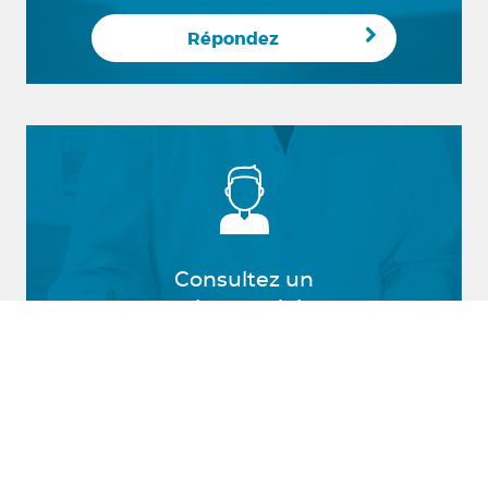
Répondez
Consultez un
audioprothésiste
Prenez rendez-vous